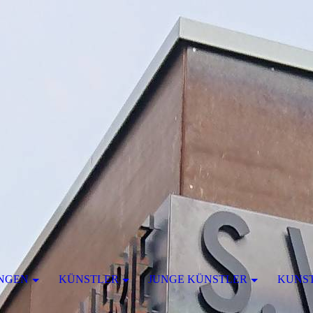
NGEN
KÜNSTLER
JUNGE KÜNSTLER
KUNS